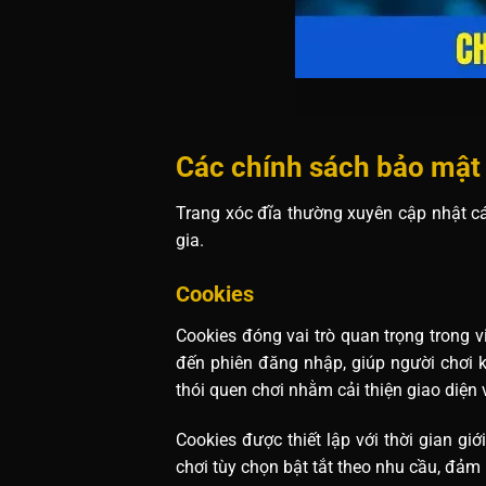
Các chính sách bảo mật
Trang xóc đĩa thường xuyên cập nhật cá
gia.
Cookies
Cookies đóng vai trò quan trọng trong vi
đến phiên đăng nhập, giúp người chơi k
thói quen chơi nhằm cải thiện giao diện 
Cookies được thiết lập với thời gian g
chơi tùy chọn bật tắt theo nhu cầu, đảm