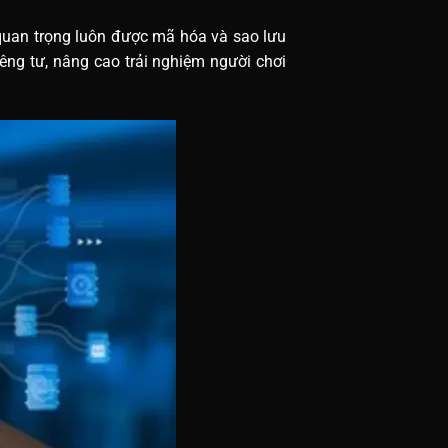
 quan trọng luôn được mã hóa và sao lưu
iêng tư, nâng cao trải nghiệm người chơi