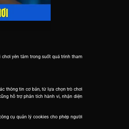
 chơi yên tâm trong suốt quá trình tham
ác thông tin cơ bản, từ lựa chọn trò chơi
ũng hỗ trợ phân tích hành vi, nhận diện
 công cụ quản lý cookies cho phép người