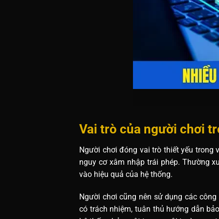
Vai trò của người chơi 
Người chơi đóng vai trò thiết yếu trong 
nguy cơ xâm nhập trái phép. Thường xuy
vào hiệu quả của hệ thống.
Người chơi cũng nên sử dụng các công c
có trách nhiệm, tuân thủ hướng dẫn bảo