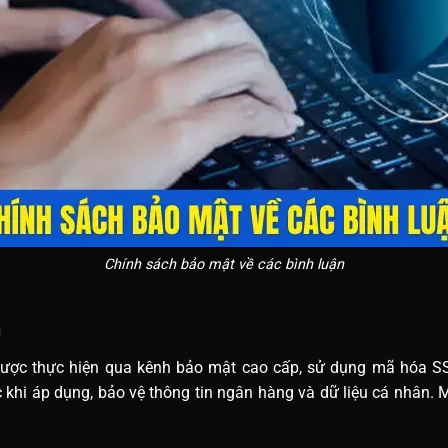
Chính sách bảo mật về các bình luận
h
u được thực hiện qua kênh bảo mật cao cấp, sử dụng mã hóa S
 khi áp dụng, bảo vệ thông tin ngân hàng và dữ liệu cá nhân. Mỗ