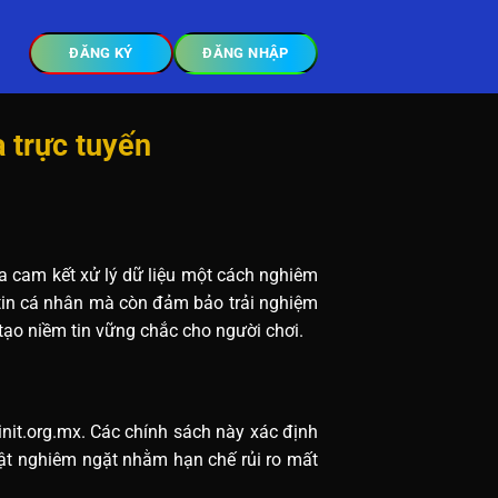
ĐĂNG KÝ
ĐĂNG NHẬP
a trực tuyến
ĩa cam kết xử lý dữ liệu một cách nghiêm
g tin cá nhân mà còn đảm bảo trải nghiệm
tạo niềm tin vững chắc cho người chơi.
init.org.mx. Các chính sách này xác định
ật nghiêm ngặt nhằm hạn chế rủi ro mất