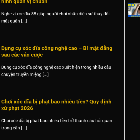
hình quân vị chuẩn
Nghe vị xóc đĩa 88 giúp người chơi nhận diện sự thay đổi
mặt quân [...]
Xocdia88 là bản game kỹ thuật số
Dụng cụ xóc đĩa công nghệ cao – Bí mật đằng
sau các ván cược
dia88 hấp dẫn
Dụng cụ xóc đĩa công nghệ cao xuất hiện trong nhiều câu
chuyện truyền miệng [...]
m tạo thêm sắc thái mới cho trò
xóc đĩa
. Mỗi phiên bản đem lại 
Chơi xóc đĩa bị phạt bao nhiêu tiền? Quy định
xử phạt 2026
iúp hình ảnh chân thực như đang ngồi trước bàn xóc đĩa ngoài 
 bài thực hiện thao tác nhanh gọn khiến nhịp ván luôn giữ tốc đ
Chơi xóc đĩa bị phạt bao nhiêu tiền trở thành câu hỏi quan
trọng cần [...]
hông khí sống động. Người chơi theo dõi từng chuyển động nhỏ