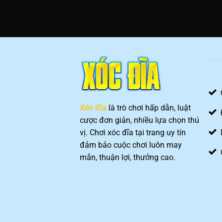
Trải nghiệm này khiến nhiều thành viên 
Xóc đĩa
là trò chơi hấp dẫn, luật
cược đơn giản, nhiều lựa chọn thú
vị. Chơi xóc đĩa tại trang uy tín
đảm bảo cuộc chơi luôn may
mắn, thuận lợi, thưởng cao.