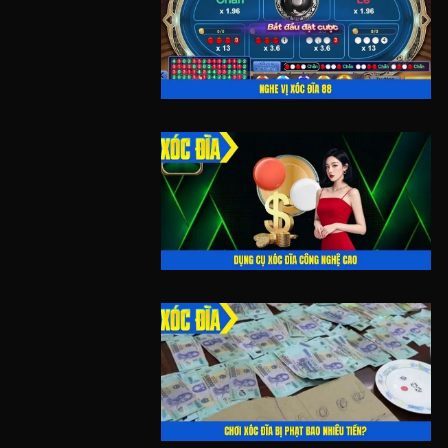
Các phiên bản game xoc
Nhiều biến thể khác nhau xuất hiện nhằ
đổi rõ rệt.
Xóc đĩa casino
Phiên bản phát trực tiếp từ bàn thật g
lắc bát tạo cảm giác hồi hộp. Người chia
Âm thanh va chạm của quân vị tạo bầu k