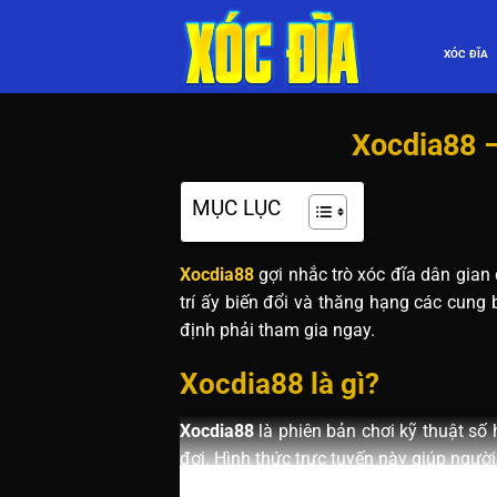
XÓC ĐĨA
Xocdia88 –
MỤC LỤC
Xocdia88
gợi nhắc trò xóc đĩa dân gian 
trí ấy biến đổi và thăng hạng các cung
định phải tham gia ngay.
Xocdia88 là gì?
Xocdia88
là phiên bản chơi kỹ thuật số 
đợi. Hình thức trực tuyến này giúp người