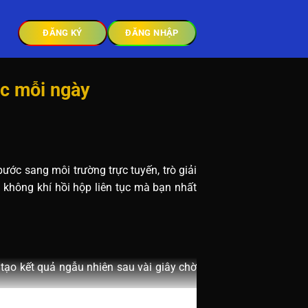
ĐĂNG KÝ
ĐĂNG NHẬP
ạc mỗi ngày
bước sang môi trường trực tuyến, trò giải
u không khí hồi hộp liên tục mà bạn nhất
 tạo kết quả ngẫu nhiên sau vài giây chờ