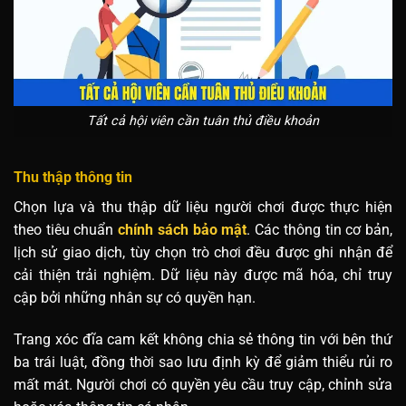
Tất cả hội viên cần tuân thủ điều khoản
Thu thập thông tin
Chọn lựa và thu thập dữ liệu người chơi được thực hiện
theo tiêu chuẩn
chính sách bảo mật
. Các thông tin cơ bản,
lịch sử giao dịch, tùy chọn trò chơi đều được ghi nhận để
cải thiện trải nghiệm. Dữ liệu này được mã hóa, chỉ truy
cập bởi những nhân sự có quyền hạn.
Trang xóc đĩa cam kết không chia sẻ thông tin với bên thứ
ba trái luật, đồng thời sao lưu định kỳ để giảm thiểu rủi ro
mất mát. Người chơi có quyền yêu cầu truy cập, chỉnh sửa