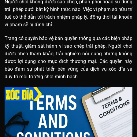
Người chơi không được sao chép, phân phối hoặc sử dụng
trái phép dưới bất kỳ hình thức nào. Việc vi phạm sở hữu trí
tuệ có thể dẫn tới trách nhiệm pháp lý, đồng thời tài khoản
vi phạm sẽ bị đình chỉ.
Trang có quyền bảo vệ bản quyền thông qua các biện pháp
kỹ thuật, giám sát hành vi sao chép trái phép. Người chơi
được phép tham khảo, trải nghiệm nội dung nhưng không
được lợi dụng cho mục đích thương mại. Các quyền này
bảo đảm sự phát triển bền vững của dịch vụ xóc đĩa và
duy trì môi trường chơi minh bạch.