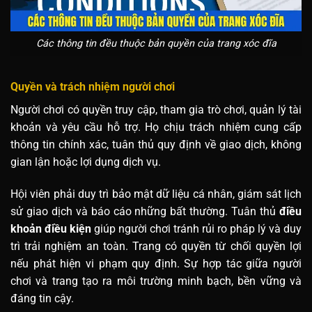
Các thông tin đều thuộc bản quyền của trang xóc đĩa
Quyền và trách nhiệm người chơi
Người chơi có quyền truy cập, tham gia trò chơi, quản lý tài
khoản và yêu cầu hỗ trợ. Họ chịu trách nhiệm cung cấp
thông tin chính xác, tuân thủ quy định về giao dịch, không
gian lận hoặc lợi dụng dịch vụ.
Hội viên phải duy trì bảo mật dữ liệu cá nhân, giám sát lịch
sử giao dịch và báo cáo những bất thường. Tuân thủ
điều
khoản điều kiện
giúp người chơi tránh rủi ro pháp lý và duy
trì trải nghiệm an toàn. Trang có quyền từ chối quyền lợi
nếu phát hiện vi phạm quy định. Sự hợp tác giữa người
chơi và trang tạo ra môi trường minh bạch, bền vững và
đáng tin cậy.