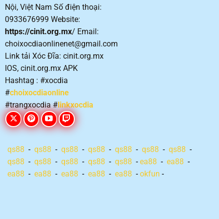
Nội, Việt Nam Số điện thoại:
0933676999 Website:
https://cinit.org.mx
/
Email:
choixocdiaonlinenet@gmail.com
Link tải Xóc Đĩa: cinit.org.mx
IOS, cinit.org.mx APK
Hashtag : #xocdia
#
choixocdiaonline
#trangxocdia #
linkxocdia
qs88
-
qs88
-
qs88
-
qs88
-
qs88
-
qs88
-
qs88
-
qs88
-
qs88
-
qs88
-
qs88
-
qs88
-
ea88
-
ea88
-
ea88
-
ea88
-
ea88
-
ea88
-
ea88
-
okfun
-