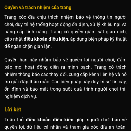
Quyền và trách nhiệm của trang
Trang xóc đĩa chịu trách nhiệm bảo vệ thông tin người
chơi, duy trì hệ thống hoạt động ổn định, xử lý khiếu nại và
nâng cấp tính năng. Trang có quyền giám sát giao dịch,
cập nhật
điều khoản điều kiện
, áp dụng biện pháp kỹ thuật
để ngăn chặn gian lận.
Quyền hạn này nhằm bảo vệ quyền lợi người chơi, đảm
bảo mọi hoạt động diễn ra minh bạch. Trang có trách
nhiệm thông báo các thay đổi, cung cấp kênh liên hệ và hỗ
trợ giải đáp thắc mắc. Các biện pháp này duy trì sự tin cậy,
ổn định và bảo mật trong suốt quá trình người chơi trải
nghiệm dịch vụ.
Lời kết
Tuân thủ
điều khoản điều kiện
giúp người chơi bảo vệ
quyền lợi, dữ liệu cá nhân và tham gia xóc đĩa an toàn.