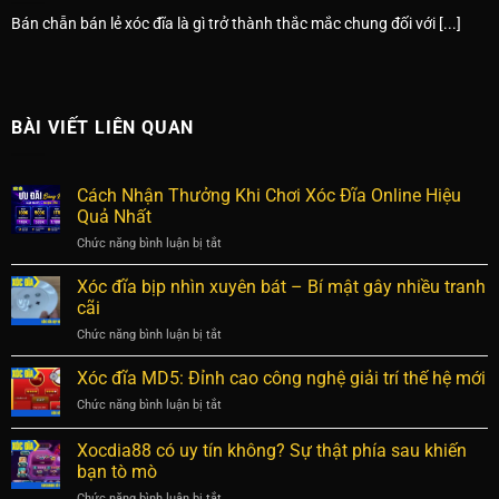
Luật chơi xóc đĩa
Bán chẵn bán lẻ xóc đĩa là gì trở thành thắc mắc chung đối với [...]
Quy tắc của
xóc đĩa online
tập trung vào việc dự đoán màu
sắc của bốn quân vị sau khi Dealer thực hiện thao tác lắc
bát đĩa. Mỗi lượt chơi diễn ra nhanh gọn, bắt đầu từ lúc đặt
BÀI VIẾT LIÊN QUAN
tiền cho đến khi nắp bát được mở ra một cách công tâm.
Cách Nhận Thưởng Khi Chơi Xóc Đĩa Online Hiệu
Quả Nhất
Chức năng bình luận bị tắt
ở
Cách
Nhận
Xóc đĩa bịp nhìn xuyên bát – Bí mật gây nhiều tranh
Thưởng
cãi
Khi
Chức năng bình luận bị tắt
ở
Chơi
Xóc
Xóc
đĩa
Xóc đĩa MD5: Đỉnh cao công nghệ giải trí thế hệ mới
Đĩa
bịp
Online
Chức năng bình luận bị tắt
ở
nhìn
Hiệu
Xóc
Người chơi đặt tiền vào các cửa dự đoán
xuyên
Quả
đĩa
Xocdia88 có uy tín không? Sự thật phía sau khiến
bát
Nhất
MD5:
–
bạn tò mò
Đỉnh
Bí
Chức năng bình luận bị tắt
ở