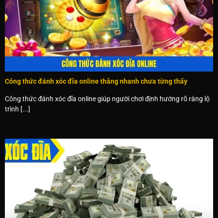
theo dõi lịch sử các ván đấu trước đó.
Hệ thống camera đa góc quay giám sát chặt chẽ mọi
chuyển động của quân vị.
Các mức cược được phân hóa đa dạng từ thấp đến cao
giúp phù hợp với mọi điều kiện tài chính.
Chương trình khuyến mãi diễn ra thường xuyên giúp người
Công thức đánh xóc đĩa online thắng nhanh chưa từng thấy
chơi có thêm nguồn lực kinh tế.
Công thức đánh xóc đĩa online giúp người chơi định hướng rõ ràng lộ
Đội ngũ hỗ trợ chuyên nghiệp luôn sẵn sàng giải đáp mọi
trình [...]
thắc mắc giúp quá trình đặt cược diễn ra vô cùng suôn sẻ.
So sánh xóc đĩa online và truyền thống
Sự khác biệt giữa hai loại hình này nằm ở tính tiện dụng
cùng khả năng quản lý tài chính thông minh của công
nghệ số. Bảng số liệu dưới đây sẽ làm rõ những ưu thế
vượt trội mà hình thức trực tuyến mang lại cho cộng đồng.