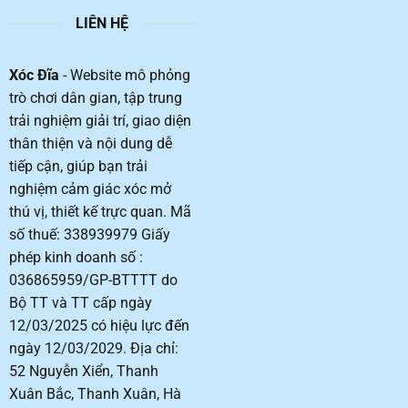
cược
thưởng
LIÊN HỆ
Cửa Chẵn
4 đỏ, 4 trắng hoặc 2 đỏ – 2 trắng
1 ăn 1
Cửa Lẻ
3 đỏ – 1 trắng hoặc 3 trắng – 1 đỏ
1 ăn 1
Xóc Đĩa
- Website mô phỏng
trò chơi dân gian, tập trung
Cửa 3
Xuất hiện đúng 3 quân cùng màu
1 ăn 1.5
Đỏ/Trắng
trải nghiệm giải trí, giao diện
thân thiện và nội dung dễ
Cả 4 quân vị đều cùng một màu
Cửa Tứ Tử
1 ăn 10
tiếp cận, giúp bạn trải
duy nhất
nghiệm cảm giác xóc mở
Cách chơi 1 ván xóc đĩa online chi tiết
thú vị, thiết kế trực quan. Mã
số thuế: 338939979 Giấy
Thực hiện theo các bước sau đây để tham gia vào những
phép kinh doanh số :
lượt quay thưởng đầy hấp dẫn tại sân chơi đẳng cấp. Cụ
036865959/GP-BTTTT do
thể là:
Bộ TT và TT cấp ngày
Bước 1: Truy cập trang chủ sân chơi xóc đĩa.
12/03/2025 có hiệu lực đến
ngày 12/03/2029. Địa chỉ:
Bước 2: Đăng nhập.
52 Nguyễn Xiển, Thanh
Bước 3: Nạp tiền.
Xuân Bắc, Thanh Xuân, Hà