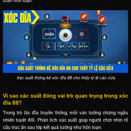
toàn hỗn loạn.
Xác suất thống kê xóc đĩa 88 cho thấy tỷ lệ các cửa
Vì sao xác suất đóng vai trò quan trọng trong xóc
đĩa 88?
Trong trò lắc đĩa truyền thống, mỗi ván tưởng chừng ngẫu
nhiên tuyệt đối. Phân tích xác suất giúp người chơi nhìn rõ
cấu trúc ẩn sau lớp kết quả tưởng như hỗn loạn.