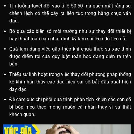
Tin tưởng tuyệt đối vào tỉ lệ 50:50 mà quên mất rằng sự
chênh lệch có thể xảy ra liên tục trong hàng chục ván
đấu.
Bỏ qua các biến số môi trường như sự thay đổi thiết bị
hay thuật toán cập nhật định kỳ làm sai lệch dữ liệu cũ.
Quá lạm dụng việc gấp thếp khi chưa thực sự xác định
được điểm rơi của quy luật toán học đang diễn ra trên
bàn.
Thiếu sự linh hoạt trong việc thay đổi phương pháp thống
kê khi nhận thấy các dấu hiệu sai số bắt đầu xuất hiện
dày đặc.
Để cảm xúc chi phối quá trình phân tích khiến các con số
bị bóp méo theo mong muốn cá nhân thay vì sự thật
khách quan.