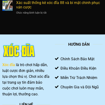
có
nghệ
Xác suất thống kê xóc đĩa 88 và bí mật chinh phục
nhiều
uy
giải
ván cược
tranh
tín
trí
cãi
Chức năng bình luận bị tắt
ở
không?
thế
Xác
Sự
hệ
suất
thật
mới
thống
phía
kê
sau
xóc
khiến
đĩa
bạn
88
tò
HƯỚNG DẪN
và
mò
bí
mật
chinh
Chính Sách Bảo Mật
phục
Xóc đĩa
là trò chơi hấp dẫn,
ván
Điều Khoản Điều Kiện
cược
luật cược đơn giản, nhiều
lựa chọn thú vị. Chơi xóc đĩa
Miễn Trừ Trách Nhiệm
tại trang uy tín đảm bảo
Chuyên Gia và Đội Ngũ
cuộc chơi luôn may mắn,
thuận lợi, thưởng cao.
LIÊN HỆ