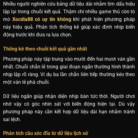
Nhiều người nghiên cứu bảng dữ liệu dài nhằm tìm dấu hiệu
lặp lại trong chuỗi kết quả. Thậm chí nhiều game thủ còn tò
mò
Xocdia88 có uy tín không
khi phát hiện phương pháp
này hiệu quả. Phân tích thống kê giúp xác định nhịp biến
động trước khi đưa ra lựa chọn.
Thống kê theo chuỗi kết quả gần nhất
Phương pháp này tập trung vào mười đến hai mươi ván gần
nhất. Chuỗi chẵn lẻ trong giai đoạn ngắn thường hình thành
nhịp lặp rõ ràng. Ví dụ ba lần chẵn liên tiếp thường kéo theo
một ván lẻ phá chuỗi.
Dữ liệu ngắn giúp nhận diện nhịp bàn tức thời. Người chơi
nhờ vậy có góc nhìn sát với biến động hiện tại. Dù vậy
phương pháp này cần kết hợp dữ liệu dài hạn nhằm tránh
sai lệch.
Phân tích cầu xóc đĩa từ dữ liệu lịch sử