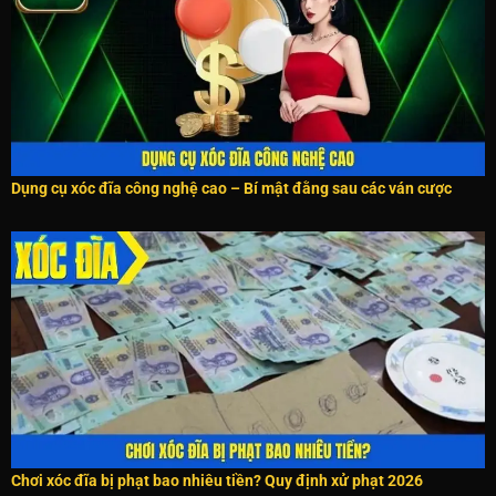
Dụng cụ xóc đĩa công nghệ cao – Bí mật đằng sau các ván cược
Chơi xóc đĩa bị phạt bao nhiêu tiền? Quy định xử phạt 2026