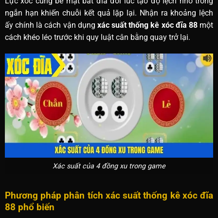
Lực xóc cùng bề mặt bát đĩa đôi lúc tạo độ lệch nhỏ trong
ngắn hạn khiến chuỗi kết quả lặp lại. Nhận ra khoảng lệch
ấy chính là cách vận dụng
xác suất thống kê xóc đĩa 88
một
cách khéo léo trước khi quy luật cân bằng quay trở lại.
Xác suất của 4 đồng xu trong game
Phương pháp phân tích xác suất thống kê xóc đĩa
88 phổ biến