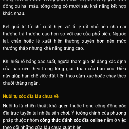
đồng xu hai màu, tổng cộng có mười sáu khả năng kết hợp
khác nhau.
Kết quả tứ tử chỉ xuất hiện với tỉ lệ rất nhỏ nên nhà cái
thường trả thưởng cao hơn so với các cửa phổ biến. Ngược
lại, chẵn hoặc lẻ xuất hiện thường xuyên hơn nên mức
thưởng thấp nhưng khả năng trúng cao.
Khi hiểu rõ bảng xác suất, người tham gia dễ dàng xác định
cửa nào nên theo trong từng giai đoạn của bàn xóc. Điều
này giúp hạn chế việc đặt tiền theo cảm xúc hoặc chạy theo
chuỗi thắng ngắn.
Nuôi tụ xóc đĩa lâu chưa về
Nuôi tụ là chiến thuật khá quen thuộc trong cộng đồng xóc
đĩa trực tuyến tại nhiều sân chơi. Ý tưởng chính của phương
pháp thuộc nhóm
công thức đánh xóc đĩa online
nằm ở việc
theo dõi những cửa lâu chưa xuất hiện.