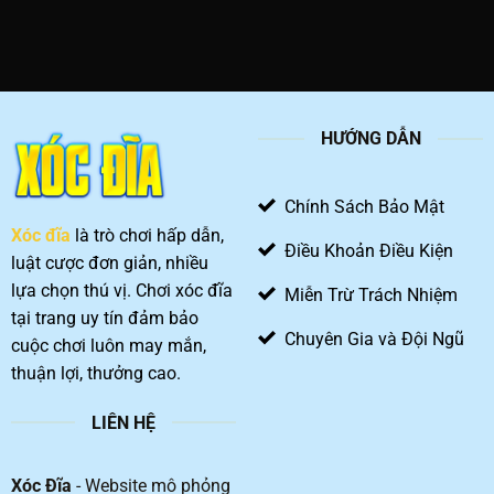
Xác
Sự
hệ
suất
thật
mới
thống
phía
kê
sau
xóc
khiến
đĩa
bạn
88
tò
HƯỚNG DẪN
và
mò
bí
mật
chinh
Chính Sách Bảo Mật
phục
Xóc đĩa
là trò chơi hấp dẫn,
ván
Điều Khoản Điều Kiện
cược
luật cược đơn giản, nhiều
lựa chọn thú vị. Chơi xóc đĩa
Miễn Trừ Trách Nhiệm
tại trang uy tín đảm bảo
Chuyên Gia và Đội Ngũ
cuộc chơi luôn may mắn,
thuận lợi, thưởng cao.
LIÊN HỆ
Xóc Đĩa
- Website mô phỏng