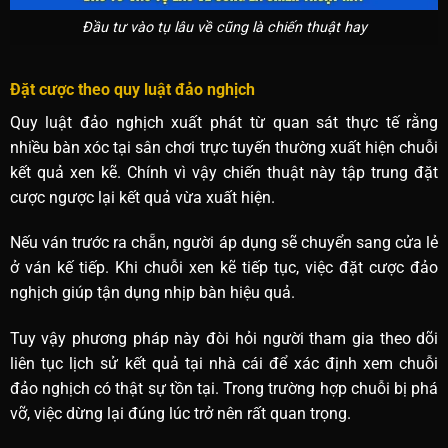
Đầu tư vào tụ lâu về cũng là chiến thuật hay
Đặt cược theo quy luật đảo nghịch
Quy luật đảo nghịch xuất phát từ quan sát thực tế rằng
nhiều bàn xóc tại sân chơi trực tuyến thường xuất hiện chuỗi
kết quả xen kẽ. Chính vì vậy chiến thuật này tập trung đặt
cược ngược lại kết quả vừa xuất hiện.
Nếu ván trước ra chẵn, người áp dụng sẽ chuyển sang cửa lẻ
ở ván kế tiếp. Khi chuỗi xen kẽ tiếp tục, việc đặt cược đảo
nghịch giúp tận dụng nhịp bàn hiệu quả.
Tuy vậy phương pháp này đòi hỏi người tham gia theo dõi
liên tục lịch sử kết quả tại nhà cái để xác định xem chuỗi
đảo nghịch có thật sự tồn tại. Trong trường hợp chuỗi bị phá
vỡ, việc dừng lại đúng lúc trở nên rất quan trọng.