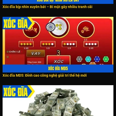
Xóc đĩa bịp nhìn xuyên bát – Bí mật gây nhiều tranh cãi
Xóc đĩa MD5: Đỉnh cao công nghệ giải trí thế hệ mới