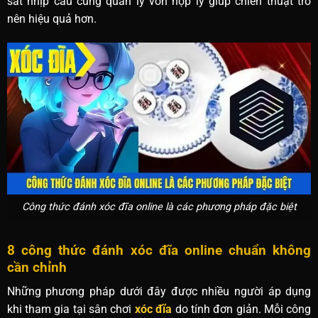
sát nhịp cầu cùng quản lý vốn hợp lý giúp chiến thuật trở
nên hiệu quả hơn.
Công thức đánh xóc đĩa online là các phương pháp đặc biệt
8 công thức đánh xóc đĩa online chuẩn không
cần chỉnh
Những phương pháp dưới đây được nhiều người áp dụng
khi tham gia tại sân chơi
xóc đĩa
do tính đơn giản. Mỗi công