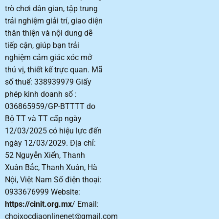
trò chơi dân gian, tập trung
trải nghiệm giải trí, giao diện
thân thiện và nội dung dễ
tiếp cận, giúp bạn trải
nghiệm cảm giác xóc mở
thú vị, thiết kế trực quan. Mã
số thuế: 338939979 Giấy
phép kinh doanh số :
036865959/GP-BTTTT do
Bộ TT và TT cấp ngày
12/03/2025 có hiệu lực đến
ngày 12/03/2029. Địa chỉ:
52 Nguyễn Xiển, Thanh
Xuân Bắc, Thanh Xuân, Hà
Nội, Việt Nam Số điện thoại:
0933676999 Website:
https://cinit.org.mx
/
Email:
choixocdiaonlinenet@gmail.com