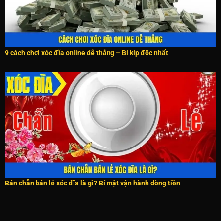
9 cách chơi xóc đĩa online dễ thắng – Bí kíp độc nhất
Bán chẵn bán lẻ xóc đĩa là gì? Bí mật vận hành dòng tiền