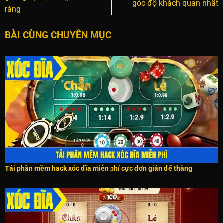
góc độ khách quan nhất
ràng
BÀI CÙNG CHUYÊN MỤC
Tải phần mềm hack xóc đĩa miễn phí cực đơn giản để thắng