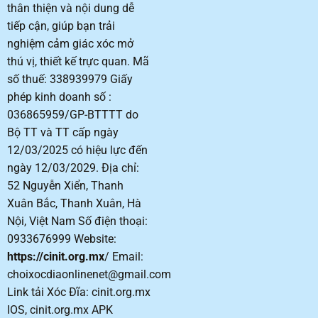
thân thiện và nội dung dễ
tiếp cận, giúp bạn trải
nghiệm cảm giác xóc mở
thú vị, thiết kế trực quan. Mã
số thuế: 338939979 Giấy
phép kinh doanh số :
036865959/GP-BTTTT do
Bộ TT và TT cấp ngày
12/03/2025 có hiệu lực đến
ngày 12/03/2029. Địa chỉ:
52 Nguyễn Xiển, Thanh
Xuân Bắc, Thanh Xuân, Hà
Nội, Việt Nam Số điện thoại:
0933676999 Website:
https://cinit.org.mx
/
Email:
choixocdiaonlinenet@gmail.com
Link tải Xóc Đĩa: cinit.org.mx
IOS, cinit.org.mx APK