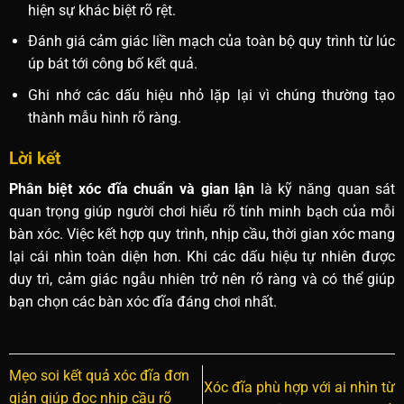
hiện sự khác biệt rõ rệt.
Đánh giá cảm giác liền mạch của toàn bộ quy trình từ lúc
úp bát tới công bố kết quả.
Ghi nhớ các dấu hiệu nhỏ lặp lại vì chúng thường tạo
thành mẫu hình rõ ràng.
Lời kết
Phân biệt xóc đĩa chuẩn và gian lận
là kỹ năng quan sát
quan trọng giúp người chơi hiểu rõ tính minh bạch của mỗi
bàn xóc. Việc kết hợp quy trình, nhịp cầu, thời gian xóc mang
lại cái nhìn toàn diện hơn. Khi các dấu hiệu tự nhiên được
duy trì, cảm giác ngẫu nhiên trở nên rõ ràng và có thể giúp
bạn chọn các bàn xóc đĩa đáng chơi nhất.
Mẹo soi kết quả xóc đĩa đơn
Xóc đĩa phù hợp với ai nhìn từ
giản giúp đọc nhịp cầu rõ