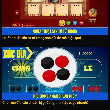
Chiến thuật săn tứ tử trong xóc đĩa dễ mà hiệu quả
Chơi xóc đĩa cần chuẩn bị gì để tự tin nhập cuộc nhanh?