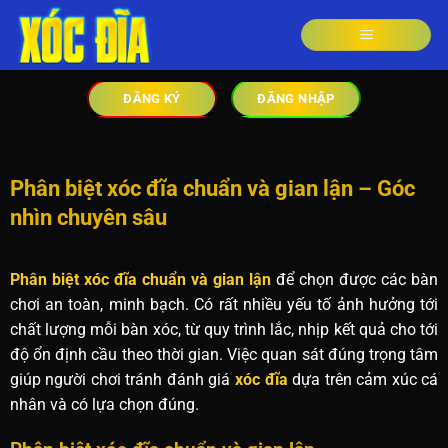
ĐĂNG KÝ
ĐĂNG NHẬP
Phân biệt xóc đĩa chuẩn và gian lận – Góc
nhìn chuyên sâu
Phân biệt xóc đĩa chuẩn và gian lận
để chọn được các bàn
chơi an toàn, minh bạch. Có rất nhiều yếu tố ảnh hưởng tới
chất lượng mỗi bàn xóc, từ quy trình lắc, nhịp kết quả cho tới
độ ổn định cầu theo thời gian. Việc quan sát đúng trọng tâm
giúp người chơi tránh đánh giá
xóc đĩa
dựa trên cảm xúc cá
nhân và có lựa chọn đúng.