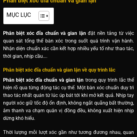
Phân biệt xóc đĩa chuẩn và gian lận
MỤC LỤC
Phân biệt xóc đĩa chuẩn và gian lận
đặt nền tảng từ việc
quan sát tổng thể bàn xóc trong suốt quá trình vận hành.
Nhận diện chuẩn xác cần kết hợp nhiều yếu tố như thao tác,
thời gian, nhịp cầu….
Phân biệt xóc đĩa chuẩn và gian lận về quy trình lắc
Phân biệt xóc đĩa chuẩn và gian lận
trong quy trình lắc thể
hiện rõ qua từng động tác cụ thể. Một bàn xóc chuẩn duy trì
thao tác nhất quán từ lúc úp bát tới khi mở kết quả. Nhịp tay
người xóc giữ tốc độ ổn định, không ngắt quãng bất thường,
âm thanh va chạm quân vị đồng đều, không xuất hiện nhịp
dừng khó hiểu.
Thời lượng mỗi lượt xóc gần như tương đương nhau, quan