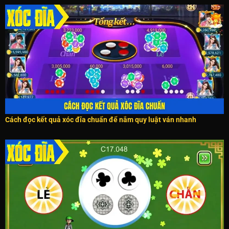
Cách đọc kết quả xóc đĩa chuẩn để nắm quy luật ván nhanh