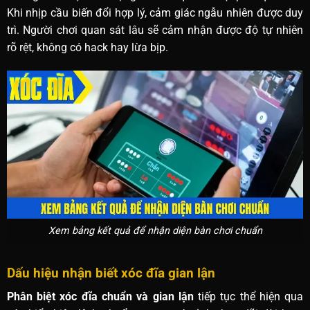
Khi nhịp cầu biến đổi hợp lý, cảm giác ngẫu nhiên được duy
trì. Người chơi quan sát lâu sẽ cảm nhận được độ tự nhiên
rõ rệt, không có hack hay lừa bịp.
Xem bảng kết quả để nhận diện bàn chơi chuẩn
Dấu hiệu nhận biết xóc đĩa gian lận
Phân biệt xóc đĩa chuẩn và gian lận
tiếp tục thể hiện qua