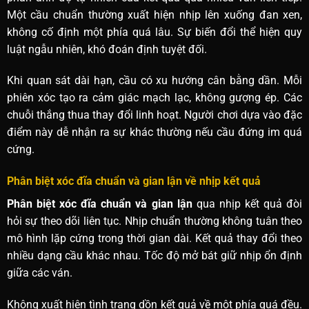
Một cầu chuẩn thường xuất hiện nhịp lên xuống đan xen,
không cố định một phía quá lâu. Sự biến đổi thể hiện quy
luật ngẫu nhiên, khó đoán định tuyệt đối.
Khi quan sát dài hạn, cầu có xu hướng cân bằng dần. Mỗi
phiên xóc tạo ra cảm giác mạch lạc, không gượng ép. Các
chuỗi thắng thua thay đổi linh hoạt. Người chơi dựa vào đặc
điểm này dễ nhận ra sự khác thường nếu cầu đứng im quá
cứng.
Phân biệt xóc đĩa chuẩn và gian lận về nhịp kết quả
Phân biệt xóc đĩa chuẩn và gian lận
qua nhịp kết quả đòi
hỏi sự theo dõi liên tục. Nhịp chuẩn thường không tuân theo
mô hình lặp cứng trong thời gian dài. Kết quả thay đổi theo
nhiều dạng cầu khác nhau. Tốc độ mở bát giữ nhịp ổn định
giữa các ván.
Không xuất hiện tình trạng dồn kết quả về một phía quá đều.