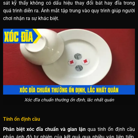
sát kỹ thấy không có dấu hiệu thay đổi bát hay đĩa trong
quá trình diễn ra. Ánh mắt tập trung vào quy trình giúp người
chơi nhận ra sự khác biệt.
Xóc đĩa chuẩn thường ổn định, lắc nhất quán
Tính ổn định cầu
Phân biệt xóc đĩa chuẩn và gian lận
qua tính ổn định cầu
phản ánh độ tự nhiên của kết quả qua nhiều ván liên tiếp.