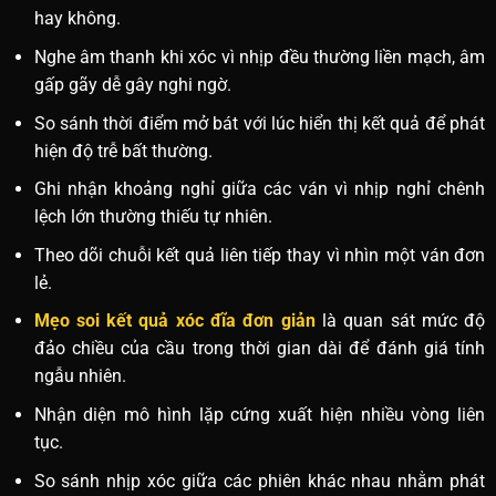
hay không.
Nghe âm thanh khi xóc vì nhịp đều thường liền mạch, âm
gấp gãy dễ gây nghi ngờ.
So sánh thời điểm mở bát với lúc hiển thị kết quả để phát
hiện độ trễ bất thường.
Ghi nhận khoảng nghỉ giữa các ván vì nhịp nghỉ chênh
lệch lớn thường thiếu tự nhiên.
Theo dõi chuỗi kết quả liên tiếp thay vì nhìn một ván đơn
lẻ.
Mẹo soi kết quả xóc đĩa đơn giản
là quan sát mức độ
đảo chiều của cầu trong thời gian dài để đánh giá tính
ngẫu nhiên.
Nhận diện mô hình lặp cứng xuất hiện nhiều vòng liên
tục.
So sánh nhịp xóc giữa các phiên khác nhau nhằm phát