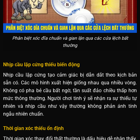
Phân biệt xóc đĩa chuẩn và gian lận qua các cửa lệch bất
thường
Nhịp cầu lặp cứng thiếu biến động
Nhịp cầu lặp cứng tạo cảm giác bị dẫn dắt theo kịch bản
sẵn có. Các mô hình xuất hiện giống nhau qua nhiều vòng.
Không có pha bẻ cầu bất ngờ, tần suất đảo chiều thấp hơn
mức thông thường. Người chơi tinh ý sẽ nhận ra sự thiếu tự
nhiên và nhịp cầu như vậy thường không phản ánh tính
ngẫu nhiên chuẩn.
Thời gian xóc thiếu ổn định
Thời gian xóc thay đổi thất thường là dấu hiệu dễ nhận thấy.