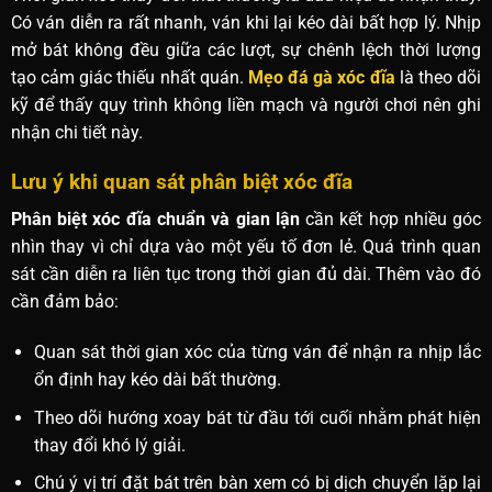
Có ván diễn ra rất nhanh, ván khi lại kéo dài bất hợp lý. Nhịp
mở bát không đều giữa các lượt, sự chênh lệch thời lượng
tạo cảm giác thiếu nhất quán.
Mẹo đá gà xóc đĩa
là theo dõi
kỹ để thấy quy trình không liền mạch và người chơi nên ghi
nhận chi tiết này.
Lưu ý khi quan sát phân biệt xóc đĩa
Phân biệt xóc đĩa chuẩn và gian lận
cần kết hợp nhiều góc
nhìn thay vì chỉ dựa vào một yếu tố đơn lẻ. Quá trình quan
sát cần diễn ra liên tục trong thời gian đủ dài. Thêm vào đó
cần đảm bảo:
Quan sát thời gian xóc của từng ván để nhận ra nhịp lắc
ổn định hay kéo dài bất thường.
Theo dõi hướng xoay bát từ đầu tới cuối nhằm phát hiện
thay đổi khó lý giải.
Chú ý vị trí đặt bát trên bàn xem có bị dịch chuyển lặp lại