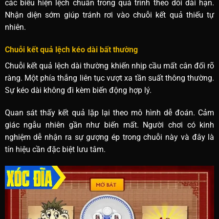
các biểu hiện lệch chuẩn trong quá trình theo dõi dài hạn.
Nhận diện sớm giúp tránh rơi vào chuỗi kết quả thiếu tự
nhiên.
Chuỗi kết quả lệch kéo dài bất thường
Chuỗi kết quả lệch dài thường khiến nhịp cầu mất cân đối rõ
ràng. Một phía thắng liên tục vượt xa tần suất thông thường.
Sự kéo dài không đi kèm biến động hợp lý.
Quan sát thấy kết quả lặp lại theo mô hình dễ đoán. Cảm
giác ngẫu nhiên gần như biến mất. Người chơi có kinh
nghiệm dễ nhận ra sự gượng ép trong chuỗi này và đây là
tín hiệu cần đặc biệt lưu tâm.