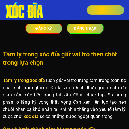
ĐĂNG KÝ
ĐĂNG NHẬP
Tâm lý trong xóc đĩa giữ vai trò then chốt
trong lựa chọn
Tâm lý trong xóc đĩa
luôn giữ vai trò trung tâm trong toàn bộ
quá trình trải nghiệm. Đó là vì dù hình thức quan sát đơn
giản cảm xúc bên trong lại vận động phức tạp. Sự hưng
phấn lo lắng kỳ vọng thất vọng đan xen liên tục tạo nên
chuỗi phản xạ khó nhận ra. Khi nhìn thẳng vào yếu tố tâm lý,
cuộc chơi
xóc đĩa
sẽ có những bước ngoặt quan trọng.