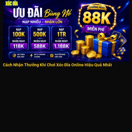
Cách Nhận Thưởng Khi Chơi Xóc Đĩa Online Hiệu Quả Nhất