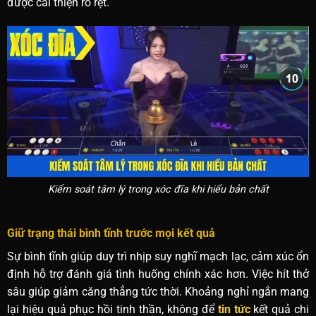
được cải thiện rõ rệt.
Kiểm soát tâm lý trong xóc đĩa khi hiểu bản chất
Giữ trạng thái bình tĩnh trước mọi kết quả
Sự bình tĩnh giúp duy trì nhịp suy nghĩ mạch lạc, cảm xúc ổn
định hỗ trợ đánh giá tình huống chính xác hơn. Việc hít thở
sâu giúp giảm căng thẳng tức thời. Khoảng nghỉ ngắn mang
lại hiệu quả phục hồi tinh thần, không để
tin tức
kết quả chi