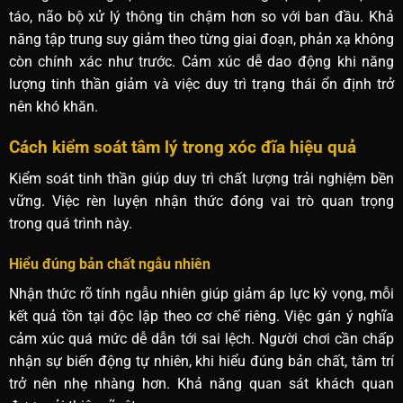
táo, não bộ xử lý thông tin chậm hơn so với ban đầu. Khả
năng tập trung suy giảm theo từng giai đoạn, phản xạ không
còn chính xác như trước. Cảm xúc dễ dao động khi năng
lượng tinh thần giảm và việc duy trì trạng thái ổn định trở
nên khó khăn.
Cách kiểm soát tâm lý trong xóc đĩa hiệu quả
Kiểm soát tinh thần giúp duy trì chất lượng trải nghiệm bền
vững. Việc rèn luyện nhận thức đóng vai trò quan trọng
trong quá trình này.
Hiểu đúng bản chất ngẫu nhiên
Nhận thức rõ tính ngẫu nhiên giúp giảm áp lực kỳ vọng, mỗi
kết quả tồn tại độc lập theo cơ chế riêng. Việc gán ý nghĩa
cảm xúc quá mức dễ dẫn tới sai lệch. Người chơi cần chấp
nhận sự biến động tự nhiên, khi hiểu đúng bản chất, tâm trí
trở nên nhẹ nhàng hơn. Khả năng quan sát khách quan