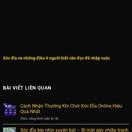
Xóc đĩa và những điều ít người biết cần đọc để nhập cuộc
BÀI VIẾT LIÊN QUAN
Cách Nhận Thưởng Khi Chơi Xóc Đĩa Online Hiệu
Quả Nhất
Chức năng bình luận bị tắt
ở
Cách
Nhận
Xóc đĩa bịp nhìn xuyên bát – Bí mật gây nhiều tranh