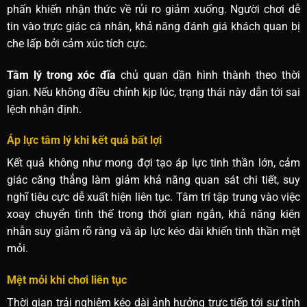
phấn khiến nhận thức về rủi ro giảm xuống. Người chơi dễ
tin vào trực giác cá nhân, khả năng đánh giá khách quan bị
che lấp bởi cảm xúc tích cực.
Tâm lý trong xóc đĩa
chủ quan dần hình thành theo thời
gian. Nếu không điều chỉnh kịp lúc, trạng thái này dẫn tới sai
lệch nhận định.
Áp lực tâm lý khi kết quả bất lợi
Kết quả không như mong đợi tạo áp lực tinh thần lớn, cảm
giác căng thẳng làm giảm khả năng quan sát chi tiết, suy
nghĩ tiêu cực dễ xuất hiện liên tục. Tâm trí tập trung vào việc
xoay chuyển tình thế trong thời gian ngắn, khả năng kiên
nhẫn suy giảm rõ ràng và áp lực kéo dài khiến tinh thần mệt
mỏi.
Mệt mỏi khi chơi liên tục
Thời gian trải nghiệm kéo dài ảnh hưởng trực tiếp tới sự tỉnh