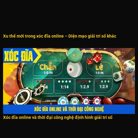
Xu thế mới trong xóc đĩa online – Diện mạo giải trí số khác
Xóc đĩa online và thời đại công nghệ định hình giải trí số