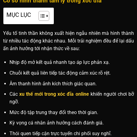
Cơ sở hình thành tâm lý trong xóc đĩa
MỤC LỤC
Yếu tố tinh thần không xuất hiện ngẫu nhiên mà hình thành
từ nhiều tác động khác nhau. Mỗi trải nghiệm đều để lại dấu
ấn ảnh hưởng tới nhận thức về sau:
Nhịp độ mở kết quả nhanh tạo áp lực phản xạ.
Chuỗi kết quả liên tiếp tác động cảm xúc rõ rệt.
Âm thanh hình ảnh kích thích giác quan.
Các
xu thế mới trong xóc đĩa online
khiến người chơi bỡ
ngỡ.
Mức độ tập trung thay đổi theo thời gian.
Kỳ vọng cá nhân ảnh hưởng cách đánh giá.
Thói quen tiếp cận trực tuyến chi phối suy nghĩ.