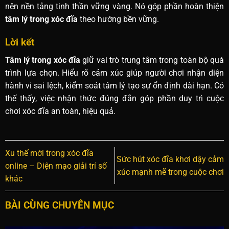
nên nền tảng tinh thần vững vàng. Nó góp phần hoàn thiện
tâm lý trong xóc đĩa
theo hướng bền vững.
Lời kết
Tâm lý trong xóc đĩa
giữ vai trò trung tâm trong toàn bộ quá
trình lựa chọn. Hiểu rõ cảm xúc giúp người chơi nhận diện
hành vi sai lệch, kiểm soát tâm lý tạo sự ổn định dài hạn. Có
thế thấy, việc nhận thức đúng đắn góp phần duy trì cuộc
chơi xóc đĩa an toàn, hiệu quả.
Xu thế mới trong xóc đĩa
Sức hút xóc đĩa khơi dậy cảm
online – Diện mạo giải trí số
xúc mạnh mẽ trong cuộc chơi
khác
BÀI CÙNG CHUYÊN MỤC