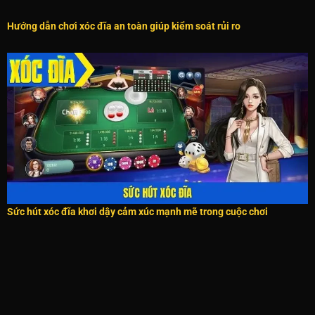
Hướng dẫn chơi xóc đĩa an toàn giúp kiểm soát rủi ro
Sức hút xóc đĩa khơi dậy cảm xúc mạnh mẽ trong cuộc chơi