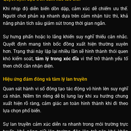
Khi nhịp độ diễn biến dồn dập, cảm xúc dễ chiếm ưu thế.
Người chơi phản xạ nhanh dựa trên cảm nhận tức thì, khả
năng phân tích sâu giảm sút trong thời gian ngắn.
Sự hưng phấn hoặc lo lắng khiến suy nghĩ thiếu cân nhắc.
Quyết định mang tính bốc đồng xuất hiện thường xuyên
hơn. Trạng thái này lặp lại nhiều lần sẽ hình thành thói quen
khó kiểm soát,
tâm lý trong xóc đĩa
vì thế trở thành yếu tố
then chốt cần nhận diện.
Hiệu ứng đám đông và tâm lý lan truyền
Quan sát hành vi số đông tạo tác động vô hình lên suy nghĩ
cá nhân. Niềm tin riêng dễ bị lung lay khi xu hướng chung
xuất hiện rõ ràng, cảm giác an toàn hình thành khi đi theo
lựa chọn phổ biến.
Sự lan truyền cảm xúc diễn ra nhanh trong môi trường trực