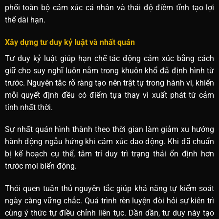
phối toàn bộ cảm xúc cá nhân và thái độ điềm tĩnh tạo lợi
thế dài hạn.
Xây dựng tư duy kỷ luật và nhất quán
Tư duy kỷ luật giúp hạn chế tác động cảm xúc bằng cách
giữ cho suy nghĩ luôn nằm trong khuôn khổ đã định hình từ
trước. Nguyên tắc rõ ràng tạo nên trật tự trong hành vi, khiến
mỗi quyết định đều có điểm tựa thay vì xuất phát từ cảm
tính nhất thời.
Sự nhất quán hình thành theo thời gian làm giảm xu hướng
hành động ngẫu hứng khi cảm xúc dao động. Khi đã chuẩn
bị kế hoạch cụ thể, tâm trí duy trì trạng thái ổn định hơn
trước mọi biến động.
Thói quen tuân thủ nguyên tắc giúp khả năng tự kiểm soát
ngày càng vững chắc. Quá trình rèn luyện đòi hỏi sự kiên trì
cùng ý thức tự điều chỉnh liên tục. Dần dần, tư duy này tạo