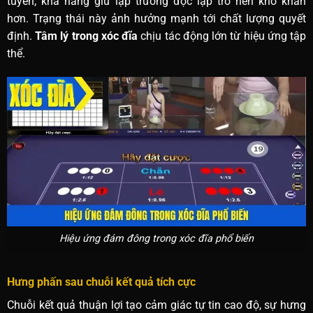
tuyến, khả năng giữ lập trường độc lập trở nên khó khăn
hơn. Trạng thái này ảnh hưởng mạnh tới chất lượng quyết
định.
Tâm lý trong xóc đĩa
chịu tác động lớn từ hiệu ứng tập
thể.
Hiệu ứng đám đông trong xóc đĩa phổ biến
Hưng phấn sau chuỗi kết quả tích cực
Chuỗi kết quả thuận lợi tạo cảm giác tự tin cao độ, sự hưng