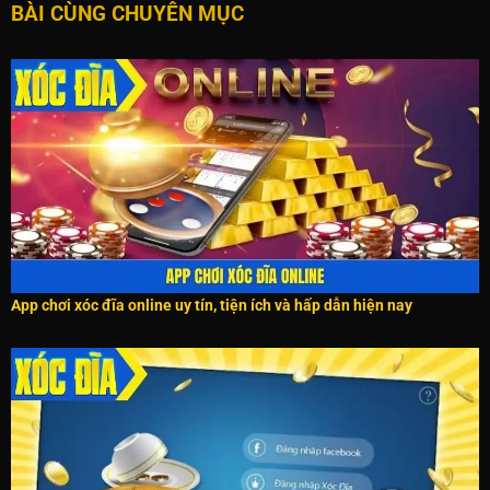
BÀI CÙNG CHUYÊN MỤC
App chơi xóc đĩa online uy tín, tiện ích và hấp dẫn hiện nay