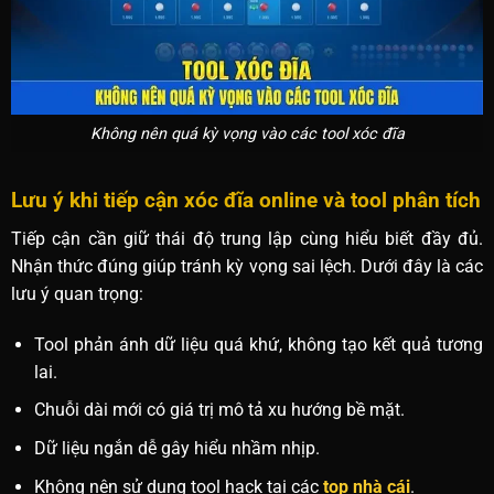
Không nên quá kỳ vọng vào các tool xóc đĩa
Lưu ý khi tiếp cận xóc đĩa online và tool phân tích
Tiếp cận cần giữ thái độ trung lập cùng hiểu biết đầy đủ.
Nhận thức đúng giúp tránh kỳ vọng sai lệch. Dưới đây là các
lưu ý quan trọng:
Tool phản ánh dữ liệu quá khứ, không tạo kết quả tương
lai.
Chuỗi dài mới có giá trị mô tả xu hướng bề mặt.
Dữ liệu ngắn dễ gây hiểu nhầm nhịp.
Không nên sử dụng tool hack tại các
top nhà cái
.