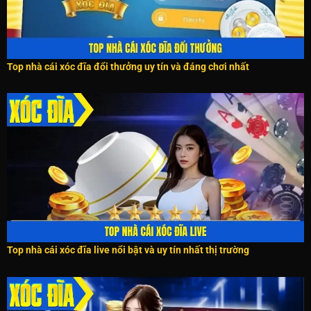
Top nhà cái xóc đĩa đổi thưởng uy tín và đáng chơi nhất
Top nhà cái xóc đĩa live nổi bật và uy tín nhất thị trường