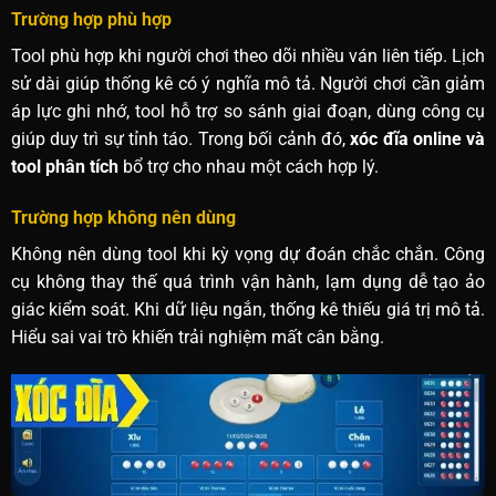
Trường hợp phù hợp
Tool phù hợp khi người chơi theo dõi nhiều ván liên tiếp. Lịch
sử dài giúp thống kê có ý nghĩa mô tả. Người chơi cần giảm
áp lực ghi nhớ, tool hỗ trợ so sánh giai đoạn, dùng công cụ
giúp duy trì sự tỉnh táo. Trong bối cảnh đó,
xóc đĩa online và
tool phân tích
bổ trợ cho nhau một cách hợp lý.
Trường hợp không nên dùng
Không nên dùng tool khi kỳ vọng dự đoán chắc chắn. Công
cụ không thay thế quá trình vận hành, lạm dụng dễ tạo ảo
giác kiểm soát. Khi dữ liệu ngắn, thống kê thiếu giá trị mô tả.
Hiểu sai vai trò khiến trải nghiệm mất cân bằng.