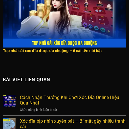
Top nhà cái xóc đĩa được ưa chuộng – 6 cái tên nổi bật
BÀI VIẾT LIÊN QUAN
Cách Nhận Thưởng Khi Chơi Xóc Đĩa Online Hiệu
Quả Nhất
Chức năng bình luận bị tắt
ở
Cách
Nhận
Xóc đĩa bịp nhìn xuyên bát – Bí mật gây nhiều tranh
Thưởng
cãi