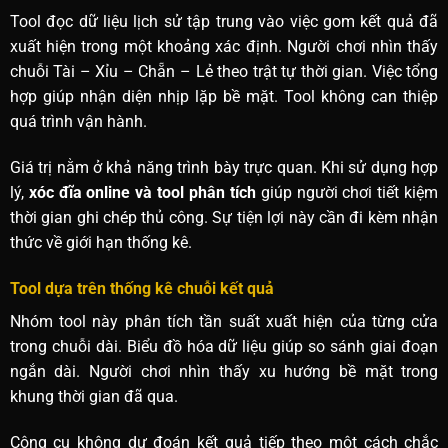
Tool đọc dữ liệu lịch sử tập trung vào việc gom kết quả đã
xuất hiện trong một khoảng xác định. Người chơi nhìn thấy
chuỗi Tài – Xỉu – Chẵn – Lẻ theo trật tự thời gian. Việc tổng
hợp giúp nhận diện nhịp lặp bề mặt. Tool không can thiệp
quá trình vận hành.
Giá trị nằm ở khả năng trình bày trực quan. Khi sử dụng hợp
lý,
xóc đĩa online và tool phân tích
giúp người chơi tiết kiệm
thời gian ghi chép thủ công. Sự tiện lợi này cần đi kèm nhận
thức về giới hạn thống kê.
Tool dựa trên thống kê chuỗi kết quả
Nhóm tool này phân tích tần suất xuất hiện của từng cửa
trong chuỗi dài. Biểu đồ hóa dữ liệu giúp so sánh giai đoạn
ngắn dài. Người chơi nhìn thấy xu hướng bề mặt trong
khung thời gian đã qua.
Công cụ không dự đoán kết quả tiếp theo một cách chắc