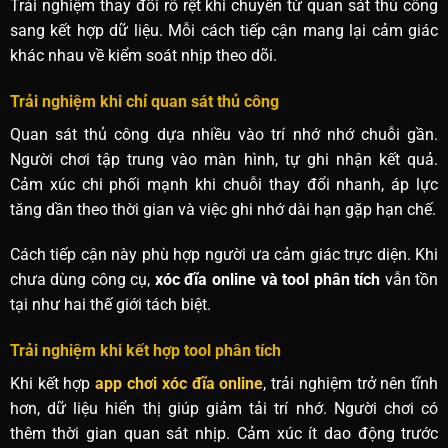
Trải nghiệm thay đổi rõ rệt khi chuyển từ quan sát thủ công
sang kết hợp dữ liệu. Mỗi cách tiếp cận mang lại cảm giác
khác nhau về kiểm soát nhịp theo dõi.
Trải nghiệm khi chỉ quan sát thủ công
Quan sát thủ công dựa nhiều vào trí nhớ nhớ chuỗi gần.
Người chơi tập trung vào màn hình, tự ghi nhận kết quả.
Cảm xúc chi phối mạnh khi chuỗi thay đổi nhanh, áp lực
tăng dần theo thời gian và việc ghi nhớ dài hạn gặp hạn chế.
Cách tiếp cận này phù hợp người ưa cảm giác trực diện. Khi
chưa dùng công cụ,
xóc đĩa online và tool phân tích
vẫn tồn
tại như hai thế giới tách biệt.
Trải nghiệm khi kết hợp tool phân tích
Khi kết hợp
app chơi xóc đĩa online
, trải nghiệm trở nên tĩnh
hơn, dữ liệu hiển thị giúp giảm tải trí nhớ. Người chơi có
thêm thời gian quan sát nhịp. Cảm xúc ít dao động trước