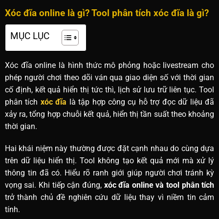
Xóc đĩa online là gì? Tool phân tích xóc đĩa là gì?
MỤC LỤC
Xóc đĩa online là hình thức mô phỏng hoặc livestream cho
phép người chơi theo dõi ván qua giao diện số với thời gian
cố định, kết quả hiển thị tức thì, lịch sử lưu trữ liên tục. Tool
phân tích
xóc đĩa
là tập hợp công cụ hỗ trợ đọc dữ liệu đã
xảy ra, tổng hợp chuỗi kết quả, hiển thị tần suất theo khoảng
thời gian.
Hai khái niệm này thường được đặt cạnh nhau do cùng dựa
trên dữ liệu hiển thị. Tool không tạo kết quả mới mà xử lý
thông tin đã có. Hiểu rõ ranh giới giúp người chơi tránh kỳ
vọng sai. Khi tiếp cận đúng,
xóc đĩa online và tool phân tích
trở thành chủ đề nghiên cứu dữ liệu thay vì niềm tin cảm
tính.