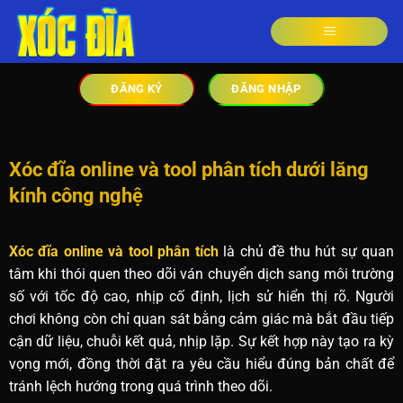
ĐĂNG KÝ
ĐĂNG NHẬP
Xóc đĩa online và tool phân tích dưới lăng
kính công nghệ
Xóc đĩa online và tool phân tích
là chủ đề thu hút sự quan
tâm khi thói quen theo dõi ván chuyển dịch sang môi trường
số với tốc độ cao, nhịp cố định, lịch sử hiển thị rõ. Người
chơi không còn chỉ quan sát bằng cảm giác mà bắt đầu tiếp
cận dữ liệu, chuỗi kết quả, nhịp lặp. Sự kết hợp này tạo ra kỳ
vọng mới, đồng thời đặt ra yêu cầu hiểu đúng bản chất để
tránh lệch hướng trong quá trình theo dõi.